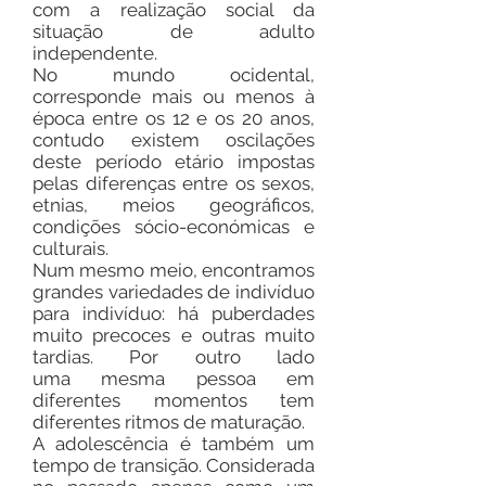
com a realização social da
situação de adulto
independente.
No mundo ocidental,
corresponde mais ou menos à
época entre os 12 e os 20 anos,
contudo existem oscilações
deste período etário impostas
pelas diferenças entre os sexos,
etnias, meios geográficos,
condições sócio-económicas e
culturais.
Num mesmo meio, encontramos
grandes variedades de indivíduo
para indivíduo: há puberdades
muito precoces e outras muito
tardias. Por outro lado
uma mesma pessoa em
diferentes momentos tem
diferentes ritmos de maturação.
A adolescência é também um
tempo de transição. Considerada