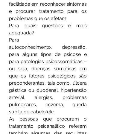
facilidade em reconhecer sintomas
e procurar tratamento para os
problemas que os afetam.
Para quais questões é mais
adequada?
Para
autoconhecimento, depressão,
para alguns tipos de psicose e
para patologias psicossomáticas –
ou seja, doenças somáticas em
que os fatores psicológicos são
preponderantes, tais como, úlcera
gástrica ou duodenal, hipertensão
arterial, alergias, problemas
pulmonares, eczema, queda
súbita de cabelo etc.
As pessoas que procuram o
tratamento psicanalítico referem
também algumas das seguintes