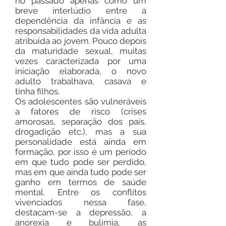
no passado apenas como um
breve interlúdio entre a
dependência da infância e as
responsabilidades da vida adulta
atribuída ao jovem. Pouco depois
da maturidade sexual, muitas
vezes caracterizada por uma
iniciação elaborada, o novo
adulto trabalhava, casava e
tinha filhos.
Os adolescentes são vulneráveis
a fatores de risco (crises
amorosas, separação dos pais,
drogadição etc.), mas a sua
personalidade está ainda em
formação, por isso é um período
em que tudo pode ser perdido,
mas em que ainda tudo pode ser
ganho em termos de saúde
mental. Entre os conflitos
vivenciados nessa fase,
destacam-se a depressão, a
anorexia e bulimia, as