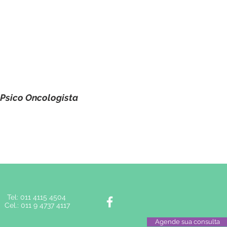
e Psico Oncologista
Tel: 011 4115 4504
Cel.: 011 9 4737 4117
Agende sua consulta