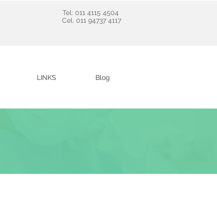
Tel: 011 4115 4504
Cel. 011 94737 4117
LINKS
Blog