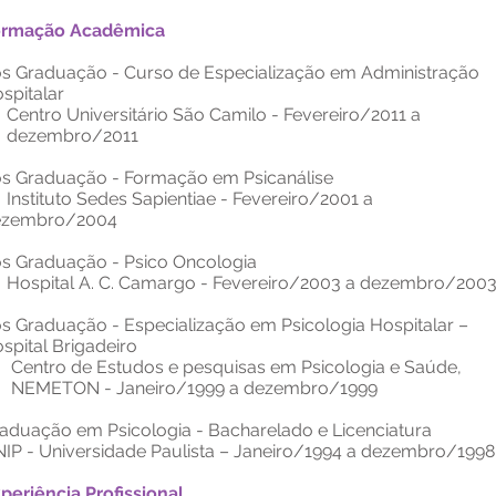
ormação Acadêmica
s Graduação - Curso de Especialização em Administração
spitalar
ntro Universitário São Camilo - Fevereiro/2011 a
ezembro/2011
s Graduação - Formação em Psicanálise
stituto Sedes Sapientiae - Fevereiro/2001 a
ezembro/2004
s Graduação - Psico Oncologia
spital A. C. Camargo - Fevereiro/2003 a dezembro/200
s Graduação - Especialização em Psicologia Hospitalar –
spital Brigadeiro
ntro de Estudos e pesquisas em Psicologia e Saúde,
EMETON - Janeiro/1999 a dezembro/1999
aduação em Psicologia - Bacharelado e Licenciatura
IP - Universidade Paulista – Janeiro/1994 a dezembro/1998
periência Profissional