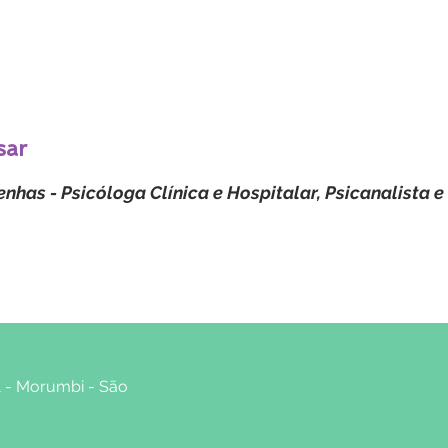
sar
nhas - Psicóloga Clínica e Hospitalar, Psicanalista 
81 - Morumbi - São