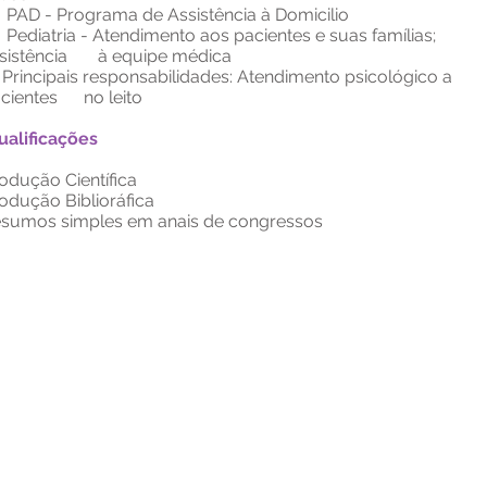
D - Programa de Assistência à Domicilio
diatria - Atendimento aos pacientes e suas famílias;
sistência à equipe médica
Principais responsabilidades: Atendimento psicológico a
cientes no leito
ualificações
odução Científica
odução Biblioráfica
sumos simples em anais de congressos