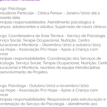
rgo: Psicóloga
nsultório Particular - Clínica Pensar - Janeiro/2000 até a
esente data
incipais responsabilidades: Atendimento psicológico à
ianças, adolescentes e adultos. Supervisão de casos clínicos
rgo: Coordenadora da Área Técnica - Serviço de Psicologia,
rviço Social, Terapia Ocupacional, Nutrição, Centro
ucacional e Monitoria – Dezembro/2010 a outubro/2013
sa Hope - Associação Pró Hope - Apoio à Criança com
ncer
incipais responsabilidades: Coordenação dos Serviços de
icologia, Serviço Social, Terapia Ocupacional, Nutrição, Cent
ucacional e Monitoria, reuniões de equipe interdisciplinar,
senvolvimento de Projetos
rgo: Psicóloga - Outubro/2002 a novembro/2010
sa Hope - Associação Pró Hope - Apoio à Criança com
ncer
incipais responsabilidades: Responsável pela estruturação e
ordenação do Serviço de Psicologia - atendimento aos